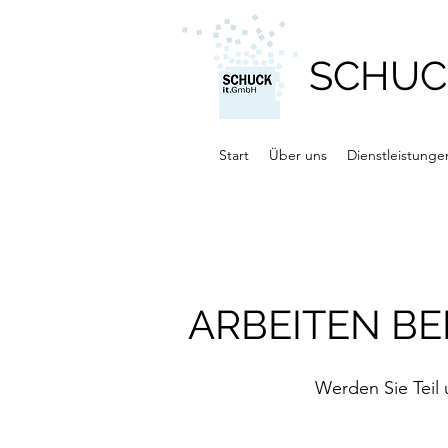
SCHUC
Start
Über uns
Dienstleistunge
ARBEITEN BE
Werden Sie Teil